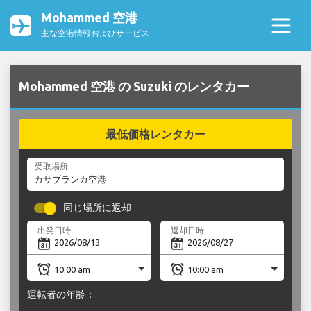
Mohammed 空港
主な空港情報およびサービス
Mohammed 空港 の Suzuki のレンタカー
最低価格レンタカー
受取場所
同じ場所に返却
出発日時
返却日時
運転者の年齢：