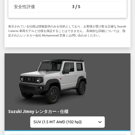
安全性評価
3 / 5
表示されている仕様は情報提供のみを目的としており、お客様が受け取る正確な Suzuki
Celerio 車両モデルと仕様を保証することはできません。 具体的な詳細については、指
定されたレンタカー会社 Mohammed 空港 にお問い合わせください。
Suzuki Jimny レンタカー - 仕様