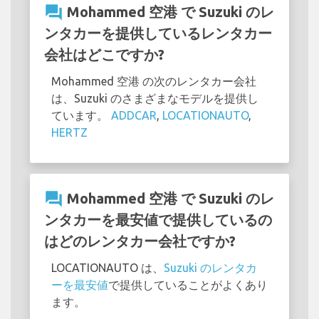
question_answer
Mohammed 空港 で Suzuki のレ
ンタカーを提供しているレンタカー
会社はどこですか?
Mohammed 空港 の次のレンタカー会社
は、Suzuki のさまざまなモデルを提供し
ています。
ADDCAR
,
LOCATIONAUTO
,
HERTZ
question_answer
Mohammed 空港 で Suzuki のレ
ンタカーを最安値で提供しているの
はどのレンタカー会社ですか?
LOCATIONAUTO は、
Suzuki のレンタカ
ーを最安値
で提供していることがよくあり
ます。