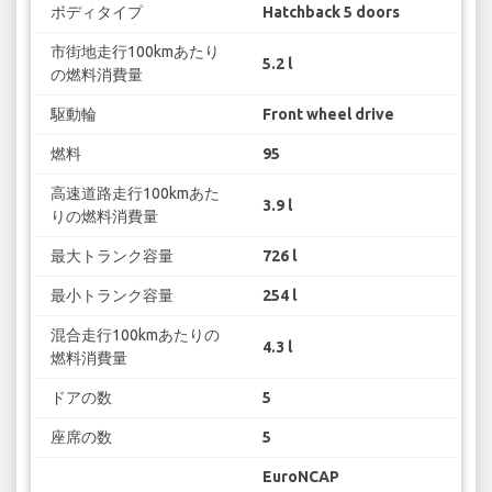
ボディタイプ
Hatchback 5 doors
市街地走行100kmあたり
5.2 l
の燃料消費量
駆動輪
Front wheel drive
燃料
95
高速道路走行100kmあた
3.9 l
りの燃料消費量
最大トランク容量
726 l
最小トランク容量
254 l
混合走行100kmあたりの
4.3 l
燃料消費量
ドアの数
5
座席の数
5
EuroNCAP